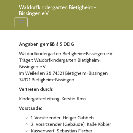
Waldorfkindergarten Bietigheim-
Bissingen e.V.
Impressum
Toggle
Navigation
Angaben gemäß § 5 DDG
Waldorfkindergarten Bietigheim-Bissingen e.V.
Träger: Waldorfkindergarten Bietigheim-
Bissingen e.V.
Im Weilerlen 28 74321 Bietigheim-Bissingen
74321 Bietigheim-Bissingen
Vertreten durch:
Kindergartenleitung: Kerstin Ross
Vorstände:
1. Vorsitzender: Holger Gubbels
2. Vorsitzender (Gebäude): Kalle Köbler
Kassenwart: Sebastian Fischer