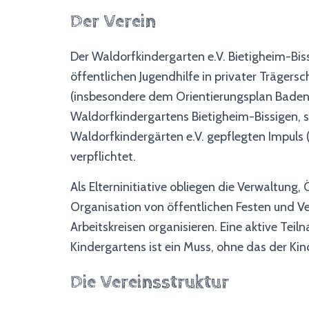
Der Verein
Der Waldorfkindergarten e.V. Bietigheim-Biss
öffentlichen Jugendhilfe in privater Trägers
(insbesondere dem Orientierungsplan Bade
Waldorfkindergartens Bietigheim-Bissigen, s
Waldorfkindergärten e.V. gepflegten Impuls 
verpflichtet.
Als Elterninitiative obliegen die Verwaltung
Organisation von öffentlichen Festen und Ve
Arbeitskreisen organisieren. Eine aktive Tei
Kindergartens ist ein Muss, ohne das der Ki
Die Vereinsstruktur