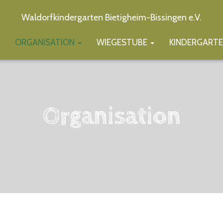
Waldorfkindergarten Bietigheim-Bissingen e.V.
ORGANISATION
WIEGESTUBE
KINDERGART
Organisation