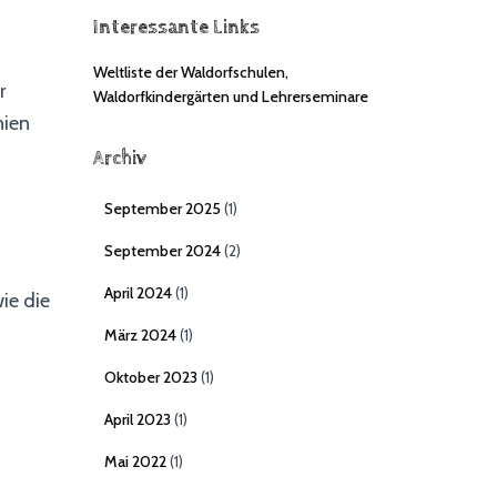
Interessante Links
Weltliste der Waldorfschulen,
r
Waldorfkindergärten und Lehrerseminare
nien
Archiv
September 2025
(1)
September 2024
(2)
April 2024
(1)
ie die
März 2024
(1)
Oktober 2023
(1)
April 2023
(1)
Mai 2022
(1)