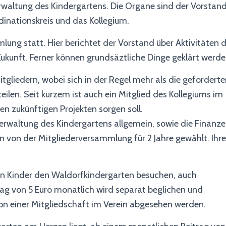
waltung des Kindergartens. Die Organe sind der Vorstand
dinationskreis und das Kollegium.
lung statt. Hier berichtet der Vorstand über Aktivitäten 
Zukunft. Ferner können grundsäztliche Dinge geklärt werde
gliedern, wobei sich in der Regel mehr als die geforderte
eilen. Seit kurzem ist auch ein Mitglied des Kollegiums im
en zukünftigen Projekten sorgen soll.
rwaltung des Kindergartens allgemein, sowie die Finanze
n von der Mitgliederversammlung für 2 Jahre gewählt. Ihre
en Kinder den Waldorfkindergarten besuchen, auch
rag von 5 Euro monatlich wird separat beglichen und
n einer Mitgliedschaft im Verein abgesehen werden.