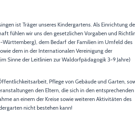
ingen ist Träger unseres Kindergartens. Als Einrichtung de
chaft fühlen wir uns den gesetzlichen Vorgaben und Richtli
n-Württemberg), dem Bedarf der Familien im Umfeld des
owie dem in der Internationalen Vereinigung der
(im Sinne der Leitlinien zur Waldorfpädagogik 3-9 Jahre)
, Öffentlichkeitsarbeit, Pflege von Gebäude und Garten, sow
ranstaltungen den Eltern, die sich in den entsprechenden
lnahme an einem der Kreise sowie weiteren Aktivitäten des
ndergarten nicht bestehen kann!