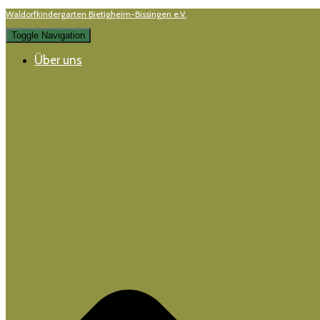
Waldorfkindergarten Bietigheim-Bissingen e.V.
Toggle Navigation
Über uns